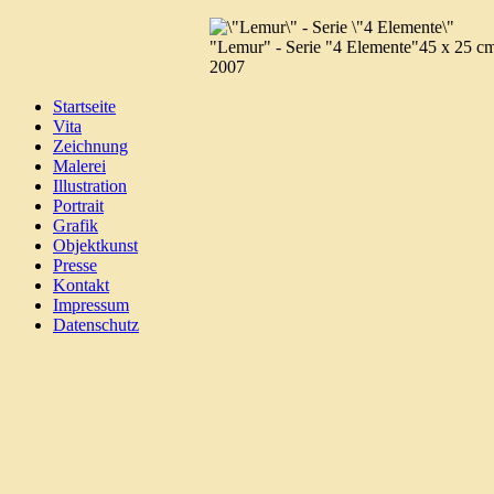
"Lemur" - Serie "4 Elemente"
45 x 25 cm
2007
Startseite
Vita
Zeichnung
Malerei
Illustration
Portrait
Grafik
Objektkunst
Presse
Kontakt
Impressum
Datenschutz